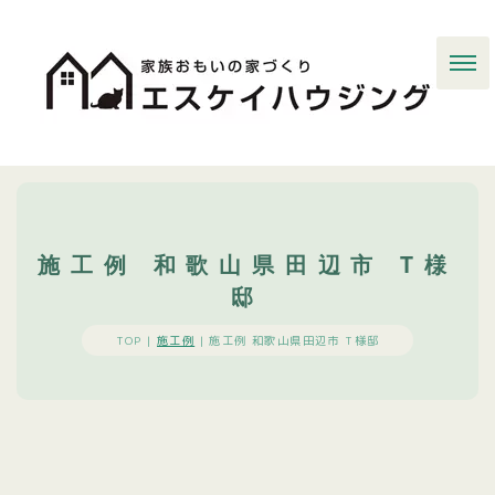
施工例 和歌山県田辺市 T様
邸
TOP |
施工例
|
施工例 和歌山県田辺市 T様邸