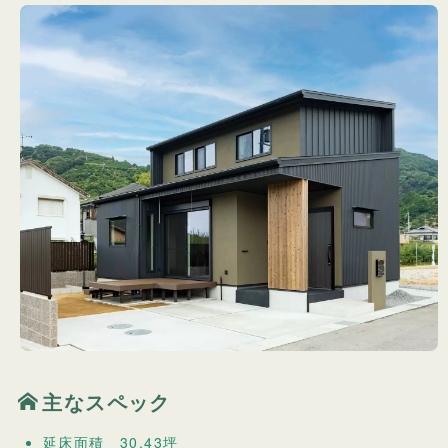
主なスペック
延床面積 30.43坪