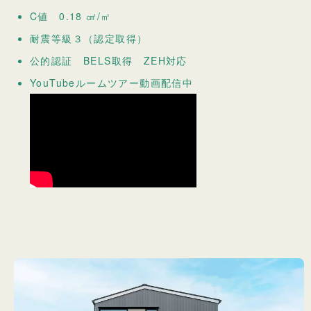
C値 0.18 ㎠/㎡
耐震等級３（認定取得）
公的認証 BELS取得 ZEH対応
YouTubeルームツアー動画配信中