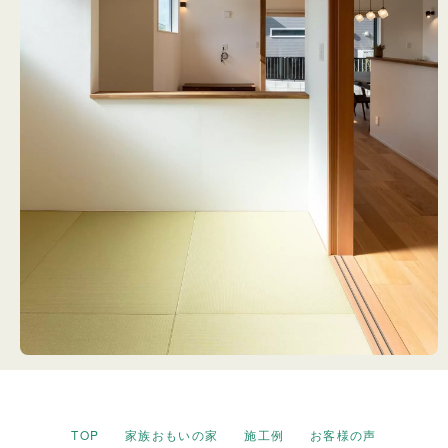
TOP
家族おもいの家
施工例
お客様の声