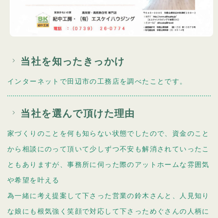
当社を知ったきっかけ
インターネットで田辺市の工務店を調べたことです。
当社を選んで頂けた理由
家づくりのことを何も知らない状態でしたので、資金のこと
から相談にのって頂いて少しずつ不安も解消されていったこ
ともありますが、事務所に伺った際のアットホームな雰囲気
や希望を叶える
為一緒に考え提案して下さった営業の鈴木さんと、人見知り
な娘にも根気強く笑顔で対応して下さっためぐさんの人柄に