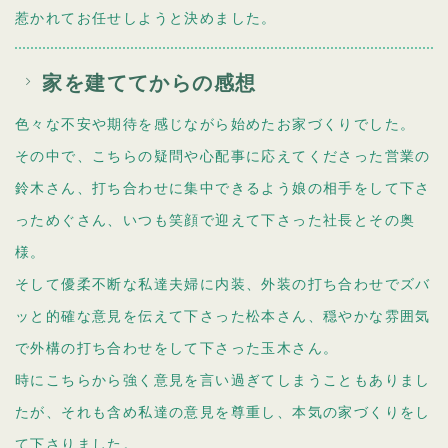
惹かれてお任せしようと決めました。
家を建ててからの感想
色々な不安や期待を感じながら始めたお家づくりでした。
その中で、こちらの疑問や心配事に応えてくださった営業の
鈴木さん、打ち合わせに集中できるよう娘の相手をして下さ
っためぐさん、いつも笑顔で迎えて下さった社長とその奥
様。
そして優柔不断な私達夫婦に内装、外装の打ち合わせでズバ
ッと的確な意見を伝えて下さった松本さん、穏やかな雰囲気
で外構の打ち合わせをして下さった玉木さん。
時にこちらから強く意見を言い過ぎてしまうこともありまし
たが、それも含め私達の意見を尊重し、本気の家づくりをし
て下さりました。