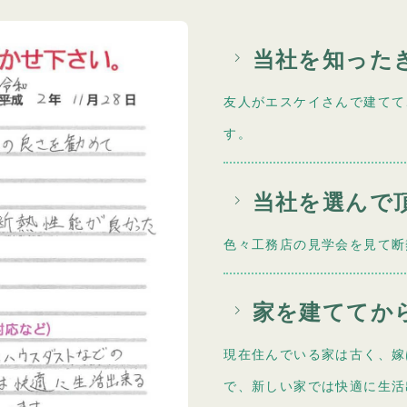
当社を知った
友人がエスケイさんで建てて
す。
当社を選んで
色々工務店の見学会を見て断
家を建ててか
現在住んでいる家は古く、嫁
で、新しい家では快適に生活